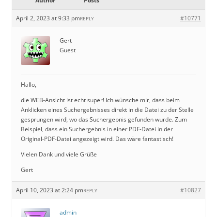
Author
Posts
April 2, 2023 at 9:33 pm
#10771
REPLY
Gert
Guest
Hallo,
die WEB-Ansicht ist echt super! Ich wünsche mir, dass beim
Anklicken eines Suchergebnisses direkt in die Datei zu der Stelle
gesprungen wird, wo das Suchergebnis gefunden wurde. Zum
Beispiel, dass ein Suchergebnis in einer PDF-Datei in der
Original-PDF-Datei angezeigt wird. Das wäre fantastisch!
Vielen Dank und viele Grüße
Gert
April 10, 2023 at 2:24 pm
#10827
REPLY
admin