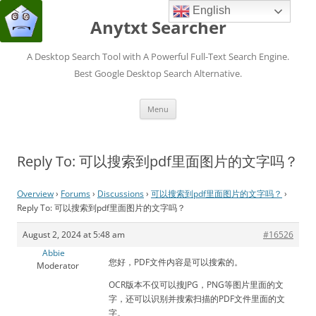
English
Anytxt Searcher
A Desktop Search Tool with A Powerful Full-Text Search Engine.
Best Google Desktop Search Alternative.
Skip
Menu
to
content
Reply To: 可以搜索到pdf里面图片的文字吗？
Overview
›
Forums
›
Discussions
›
可以搜索到pdf里面图片的文字吗？
›
Reply To: 可以搜索到pdf里面图片的文字吗？
August 2, 2024 at 5:48 am
#16526
Abbie
您好，PDF文件内容是可以搜索的。
Moderator
OCR版本不仅可以搜JPG，PNG等图片里面的文
字，还可以识别并搜索扫描的PDF文件里面的文
字。