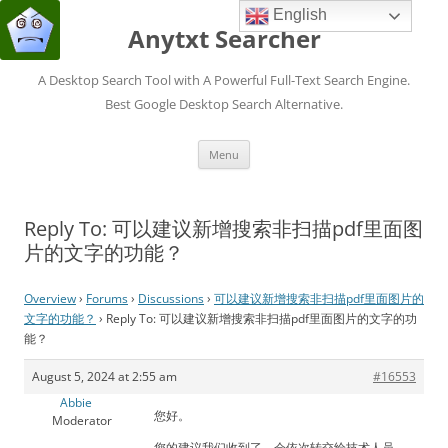
English
Anytxt Searcher
A Desktop Search Tool with A Powerful Full-Text Search Engine.
Best Google Desktop Search Alternative.
Skip
Menu
to
content
Reply To: 可以建议新增搜索非扫描pdf里面图
片的文字的功能？
Overview
›
Forums
›
Discussions
›
可以建议新增搜索非扫描pdf里面图片的
文字的功能？
›
Reply To: 可以建议新增搜索非扫描pdf里面图片的文字的功
能？
August 5, 2024 at 2:55 am
#16553
Abbie
您好。
Moderator
您的建议我们收到了，会依次转交给技术人员，