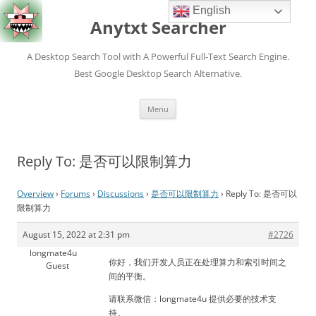
English
Anytxt Searcher
A Desktop Search Tool with A Powerful Full-Text Search Engine.
Best Google Desktop Search Alternative.
Skip
Menu
to
content
Reply To: 是否可以限制算力
Overview
›
Forums
›
Discussions
›
是否可以限制算力
›
Reply To: 是否可以
限制算力
August 15, 2022 at 2:31 pm
#2726
longmate4u
你好，我们开发人员正在处理算力和索引时间之
Guest
间的平衡。
请联系微信：longmate4u 提供必要的技术支
持。