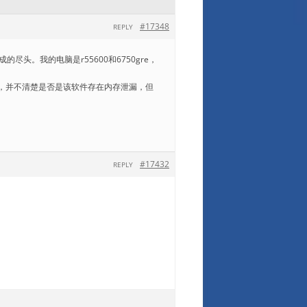
#17348
REPLY
头。我的电脑是r55600和6750gre，
多，并不清楚是否是该软件存在内存泄漏，但
#17432
REPLY