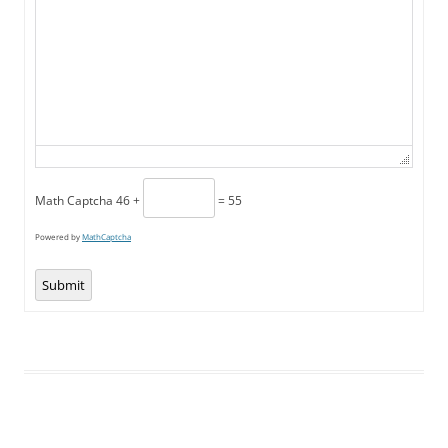
Math Captcha
46 +
= 55
Powered by
MathCaptcha
Submit