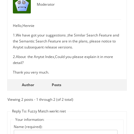
Moderator
Hello,Hennie
1.We have got your suggestions ,the Similar Search Feature and
the Semantic Search Feature are in the plans, please notice to
Anytxt subsequent release versions.
2.About the Anytxt Index,Could you please explain it in more
detail?
Thank you very much.
Author
Posts
Viewing 2 posts - 1 through 2 (of 2 total)
Reply To: Fuzzy Match werkt niet
Your information:
Name (required):